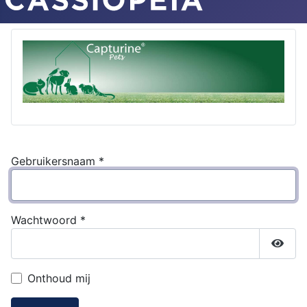
Gebruikersnaam
*
Wachtwoord
*
Toon
Onthoud mij